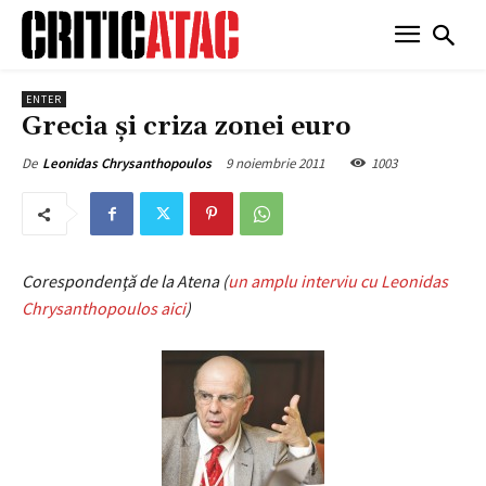
ENTER
Grecia şi criza zonei euro
9 noiembrie 2011
1003
De
Leonidas Chrysanthopoulos
Corespondenţă de la Atena (
un amplu interviu cu Leonidas
Chrysanthopoulos aici
)