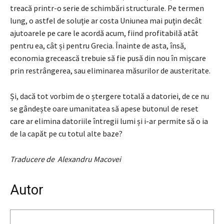
treacă printr-o serie de schimbări structurale. Pe termen
lung, o astfel de soluţie ar costa Uniunea mai puţin decât
ajutoarele pe care le acordă acum, fiind profitabilă atât
pentru ea, cât și pentru Grecia. Înainte de asta, însă,
economia grecească trebuie să fie pusă din nou în mișcare
prin restrângerea, sau eliminarea măsurilor de austeritate.
Și, dacă tot vorbim de o ștergere totală a datoriei, de ce nu
se gândește oare umanitatea să apese butonul de reset
care ar elimina datoriile întregii lumi și i-ar permite să o ia
de la capăt pe cu totul alte baze?
Traducere de Alexandru Macovei
Autor