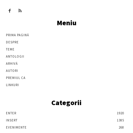
Meniu
PRIMA PAGINĂ
DESPRE
TEME
ANTOLOGII
ARHIVĂ
AUTORI
PREMIUL CA
LINKURI
Categorii
ENTER
1920
INSERT
1385
EVENIMENTE
268