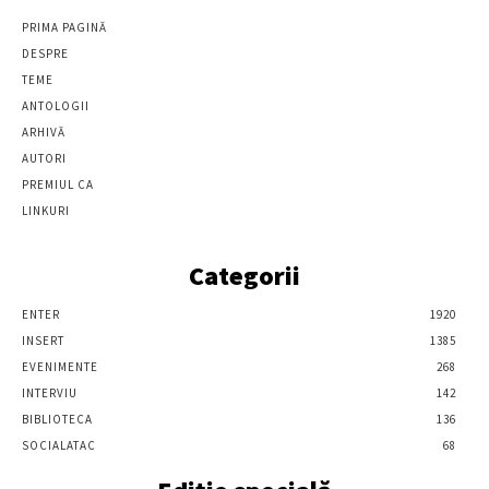
PRIMA PAGINĂ
DESPRE
TEME
ANTOLOGII
ARHIVĂ
AUTORI
PREMIUL CA
LINKURI
Categorii
ENTER
1920
INSERT
1385
EVENIMENTE
268
INTERVIU
142
BIBLIOTECA
136
SOCIALATAC
68