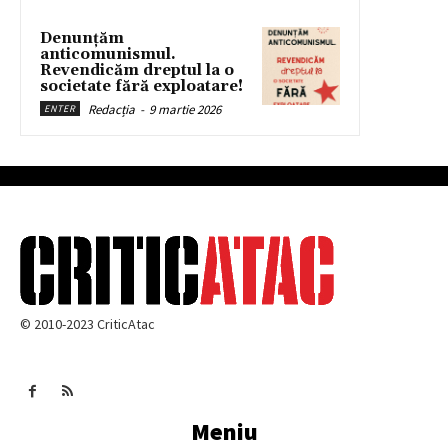
Denunțăm
anticomunismul.
Revendicăm dreptul la o
societate fără exploatare!
Redacția
-
9 martie 2026
ENTER
© 2010-2023 CriticAtac
Meniu