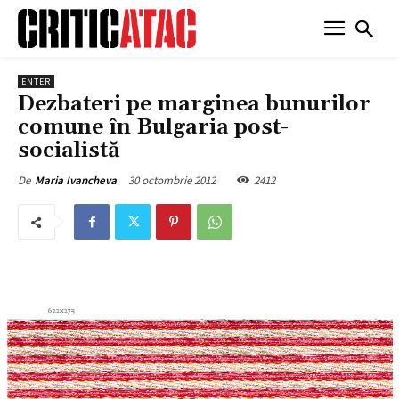
ENTER
Dezbateri pe marginea bunurilor
comune în Bulgaria post-
socialistă
30 octombrie 2012
2412
De
Maria Ivancheva