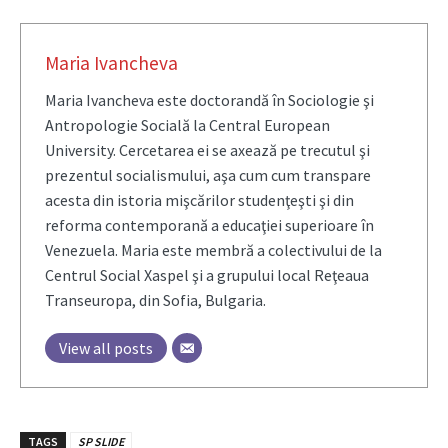
Maria Ivancheva
Maria Ivancheva este doctorandă în Sociologie şi
Antropologie Socială la Central European
University. Cercetarea ei se axează pe trecutul şi
prezentul socialismului, aşa cum cum transpare
acesta din istoria mişcărilor studenţeşti şi din
reforma contemporană a educaţiei superioare în
Venezuela. Maria este membră a colectivului de la
Centrul Social Xaspel şi a grupului local Reţeaua
Transeuropa, din Sofia, Bulgaria.
View all posts
TAGS
SP SLIDE