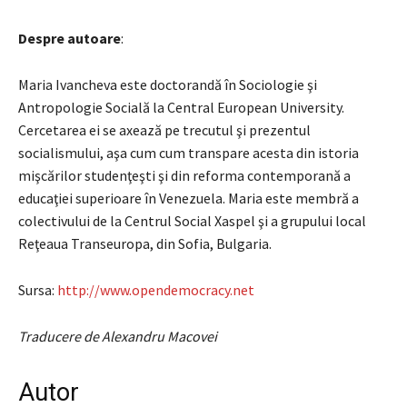
Despre autoare
:
Maria Ivancheva este doctorandă în Sociologie şi
Antropologie Socială la Central European University.
Cercetarea ei se axează pe trecutul şi prezentul
socialismului, aşa cum cum transpare acesta din istoria
mişcărilor studenţeşti şi din reforma contemporană a
educaţiei superioare în Venezuela. Maria este membră a
colectivului de la Centrul Social Xaspel şi a grupului local
Reţeaua Transeuropa, din Sofia, Bulgaria.
Sursa:
http://www.opendemocracy.net
Traducere de Alexandru Macovei
Autor