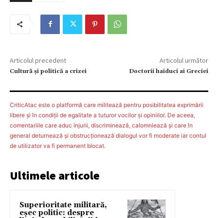
Articolul precedent
Articolul următor
Cultură şi politică a crizei
Doctorii haiduci ai Greciei
CriticAtac este o platformă care militează pentru posibilitatea exprimării
libere şi în condiţii de egalitate a tuturor vocilor şi opiniilor. De aceea,
comentariile care aduc injurii, discriminează, calomniează şi care în
general deturnează şi obstrucţionează dialogul vor fi moderate iar contul
de utilizator va fi permanent blocat.
Ultimele articole
Superioritate militară,
eșec politic: despre