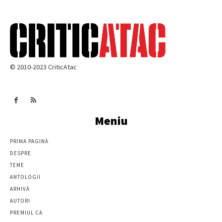
© 2010-2023 CriticAtac
Meniu
PRIMA PAGINĂ
DESPRE
TEME
ANTOLOGII
ARHIVĂ
AUTORI
PREMIUL CA