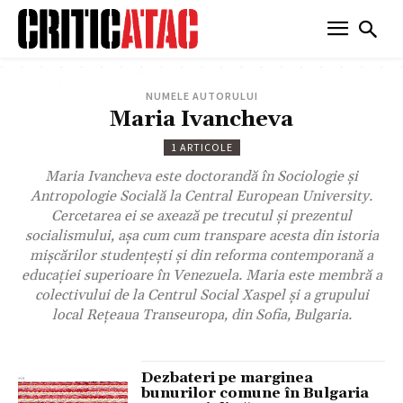
NUMELE AUTORULUI
Maria Ivancheva
1 ARTICOLE
Maria Ivancheva este doctorandă în Sociologie şi
Antropologie Socială la Central European University.
Cercetarea ei se axează pe trecutul şi prezentul
socialismului, aşa cum cum transpare acesta din istoria
mişcărilor studenţeşti şi din reforma contemporană a
educaţiei superioare în Venezuela. Maria este membră a
colectivului de la Centrul Social Xaspel şi a grupului
local Reţeaua Transeuropa, din Sofia, Bulgaria.
Dezbateri pe marginea
bunurilor comune în Bulgaria