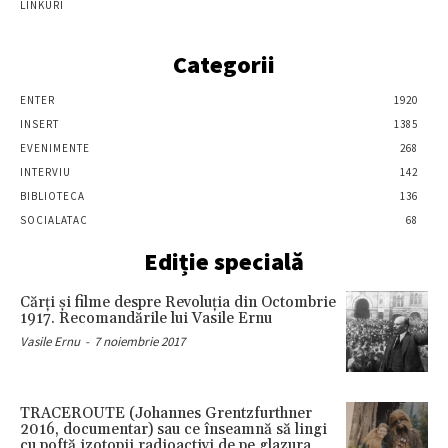
LINKURI
Categorii
ENTER
1920
INSERT
1385
EVENIMENTE
268
INTERVIU
142
BIBLIOTECA
136
SOCIALATAC
68
Ediție specială
Cărţi şi filme despre Revoluţia din Octombrie
1917. Recomandările lui Vasile Ernu
Vasile Ernu
-
7 noiembrie 2017
TRACEROUTE (Johannes Grentzfurthner
2016, documentar) sau ce înseamnă să lingi
cu poftă izotopii radioactivi de pe glazura