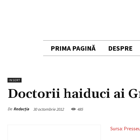
PRIMA PAGINĂ
DESPRE
INSERT
Doctorii haiduci ai G
De
Redacția
30 octombrie 2012
485
Sursa: Presse