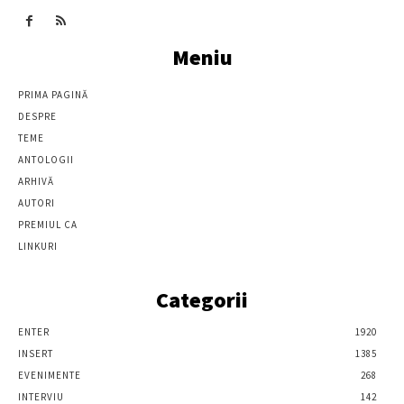
Meniu
PRIMA PAGINĂ
DESPRE
TEME
ANTOLOGII
ARHIVĂ
AUTORI
PREMIUL CA
LINKURI
Categorii
ENTER
1920
INSERT
1385
EVENIMENTE
268
INTERVIU
142