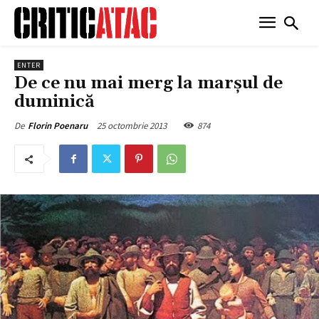
ENTER
De ce nu mai merg la marșul de
duminică
25 octombrie 2013
874
De
Florin Poenaru