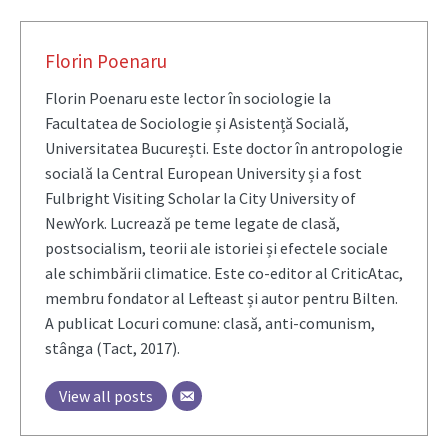
Florin Poenaru
Florin Poenaru este lector în sociologie la
Facultatea de Sociologie și Asistență Socială,
Universitatea București. Este doctor în antropologie
socială la Central European University și a fost
Fulbright Visiting Scholar la City University of
NewYork. Lucrează pe teme legate de clasă,
postsocialism, teorii ale istoriei și efectele sociale
ale schimbării climatice. Este co-editor al CriticAtac,
membru fondator al Lefteast și autor pentru Bilten.
A publicat Locuri comune: clasă, anti-comunism,
stânga (Tact, 2017).
View all posts