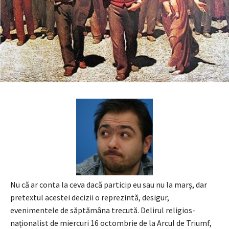
Nu că ar conta la ceva dacă particip eu sau nu la marș, dar
pretextul acestei decizii o reprezintă, desigur,
evenimentele de săptămâna trecută. Delirul religios-
naționalist de miercuri 16 octombrie de la Arcul de Triumf,