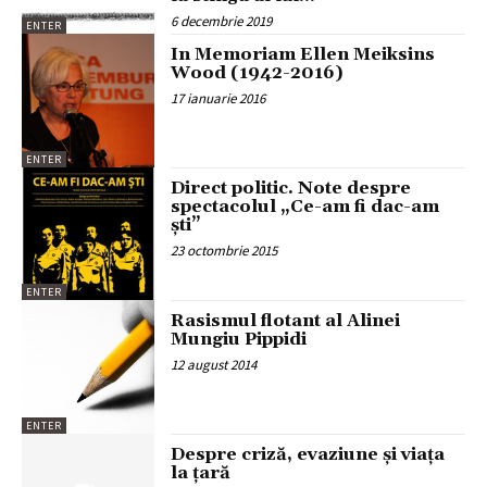
6 decembrie 2019
ENTER
In Memoriam Ellen Meiksins
Wood (1942-2016)
17 ianuarie 2016
ENTER
Direct politic. Note despre
spectacolul „Ce-am fi dac-am
ști”
23 octombrie 2015
ENTER
Rasismul flotant al Alinei
Mungiu Pippidi
12 august 2014
ENTER
Despre criză, evaziune şi viaţa
la ţară