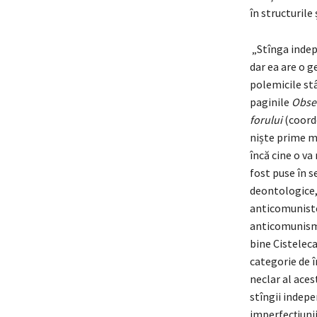
în structurile
„Stînga indepe
dar ea are o g
polemicile stâ
paginile
Obser
forului
(coordo
niște prime m
încă cine o va
fost puse în s
deontologice, 
anticomuniste
anticomunism,
bine Cisteleca
categorie de î
neclar al aces
stîngii indepe
imperfecțiunii