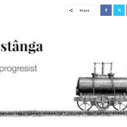
Share