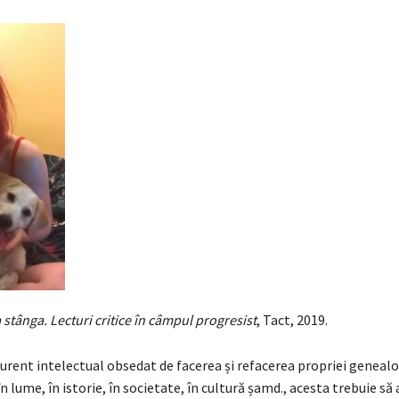
a stânga. Lecturi critice în câmpul progresist
, Tact, 2019.
urent intelectual obsedat de facerea și refacerea propriei genealog
n lume, în istorie, în societate, în cultură șamd., acesta trebuie să 