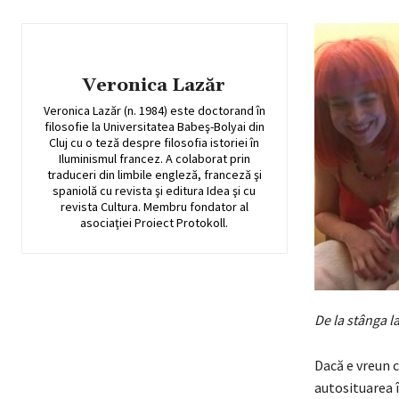
Veronica Lazăr
Veronica Lazăr (n. 1984) este doctorand în
filosofie la Universitatea Babeş-Bolyai din
Cluj cu o teză despre filosofia istoriei în
Iluminismul francez. A colaborat prin
traduceri din limbile engleză, franceză şi
spaniolă cu revista şi editura Idea şi cu
revista Cultura. Membru fondator al
asociaţiei Proiect Protokoll.
De la stânga l
Dacă e vreun c
autosituarea î