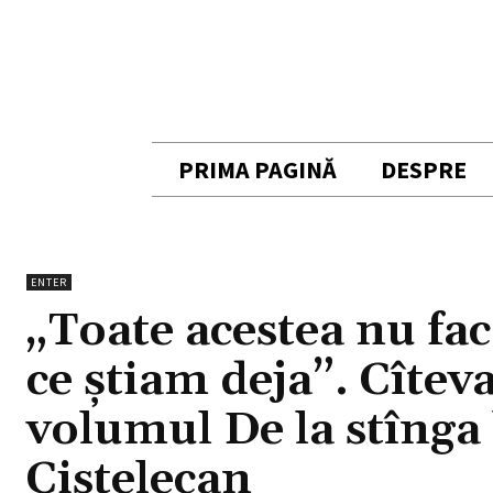
PRIMA PAGINĂ
DESPRE
ENTER
„Toate acestea nu fac
ce știam deja”. Cîtev
volumul De la stînga l
Cistelecan