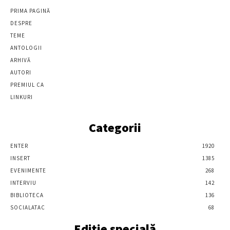
PRIMA PAGINĂ
DESPRE
TEME
ANTOLOGII
ARHIVĂ
AUTORI
PREMIUL CA
LINKURI
Categorii
ENTER
1920
INSERT
1385
EVENIMENTE
268
INTERVIU
142
BIBLIOTECA
136
SOCIALATAC
68
Ediție specială