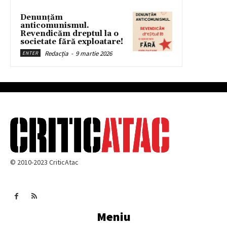
Denunțăm
anticomunismul.
Revendicăm dreptul la o
societate fără exploatare!
Redacția
-
9 martie 2026
ENTER
© 2010-2023 CriticAtac
Meniu