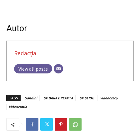
Autor
Redacția
View all posts
TAGS
Gandini
SP BARA DREAPTA
SP SLIDE
Videocracy
Videocratia