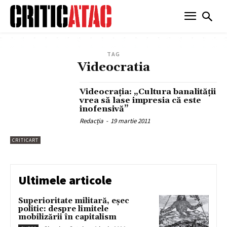
TAG
Videocratia
Videocraţia: „Cultura banalității
vrea să lase impresia că este
inofensivă”
Redacția
-
19 martie 2011
CRITICART
Ultimele articole
Superioritate militară, eșec
politic: despre limitele
mobilizării în capitalism