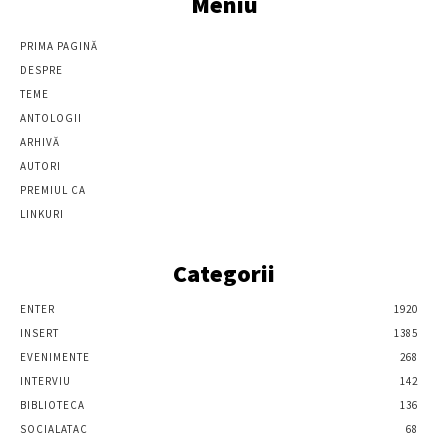
Meniu
PRIMA PAGINĂ
DESPRE
TEME
ANTOLOGII
ARHIVĂ
AUTORI
PREMIUL CA
LINKURI
Categorii
ENTER
1920
INSERT
1385
EVENIMENTE
268
INTERVIU
142
BIBLIOTECA
136
SOCIALATAC
68