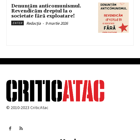
Denunțăm anticomunismul.
Revendicăm dreptul la o
societate fără exploatare!
Redacția
-
9 martie 2026
ENTER
© 2010-2023 CriticAtac