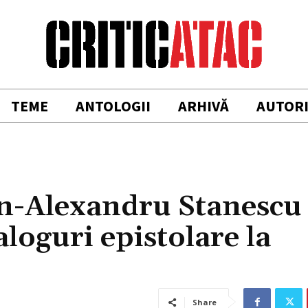
TEME
ANTOLOGII
ARHIVĂ
AUTOR
an-Alexandru Stanescu
aloguri epistolare la
Share