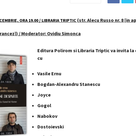
(str. Alecu Russo nr. 8 [in 
ECEMBRIE, ORA 19.00 / LIBRARIA TRIPTIC
Francez]) / Moderator: Ovidiu Simonca
Editura Polirom si Libraria Triptic va invita la 
cu
Vasile Ernu
Bogdan-Alexandru Stanescu
Joyce
Gogol
Nabokov
Dostoievski