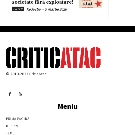
societate fără exploatare!
Redacția
-
9 martie 2026
ENTER
© 2010-2023 CriticAtac
Meniu
PRIMA PAGINĂ
DESPRE
TEME