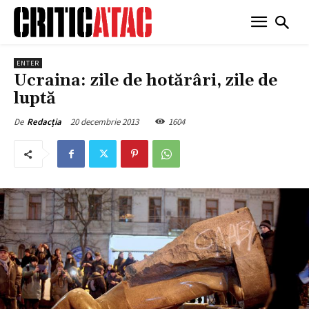
ENTER
Ucraina: zile de hotărâri, zile de
luptă
20 decembrie 2013
1604
De
Redacția