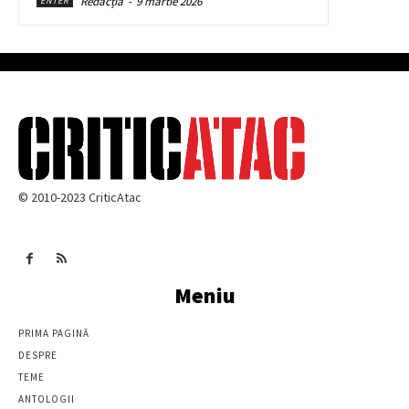
Redacția
-
9 martie 2026
ENTER
© 2010-2023 CriticAtac
Meniu
PRIMA PAGINĂ
DESPRE
TEME
ANTOLOGII