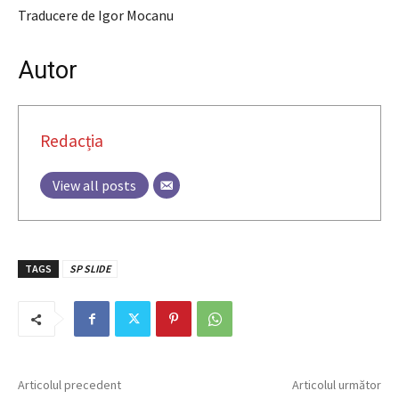
Traducere de Igor Mocanu
Autor
Redacția
View all posts
TAGS
SP SLIDE
Articolul precedent
Articolul următor