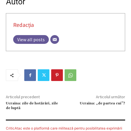
Autor
Redacția
View all posts
Articolul precedent
Articolul următor
Ucraina: zile de hotărâri, zile
Ucraina: „de partea cui”?
de luptă
CriticAtac este o platformă care militează pentru posibilitatea exprimării