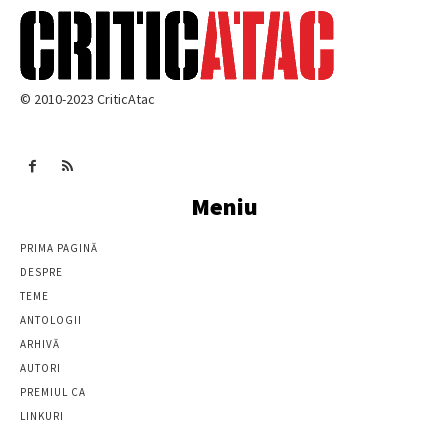
© 2010-2023 CriticAtac
Meniu
PRIMA PAGINĂ
DESPRE
TEME
ANTOLOGII
ARHIVĂ
AUTORI
PREMIUL CA
LINKURI