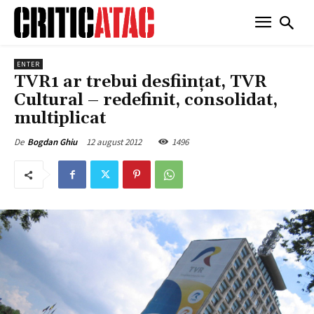
ENTER
TVR1 ar trebui desfiinţat, TVR
Cultural – redefinit, consolidat,
multiplicat
12 august 2012
1496
De
Bogdan Ghiu