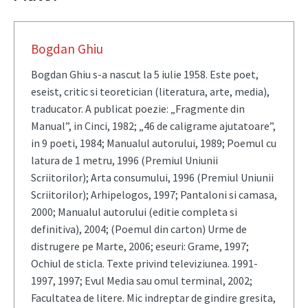
Bogdan Ghiu
Bogdan Ghiu s-a nascut la 5 iulie 1958. Este poet,
eseist, critic si teoretician (literatura, arte, media),
traducator. A publicat poezie: „Fragmente din
Manual”, in Cinci, 1982; „46 de caligrame ajutatoare”,
in 9 poeti, 1984; Manualul autorului, 1989; Poemul cu
latura de 1 metru, 1996 (Premiul Uniunii
Scriitorilor); Arta consumului, 1996 (Premiul Uniunii
Scriitorilor); Arhipelogos, 1997; Pantaloni si camasa,
2000; Manualul autorului (editie completa si
definitiva), 2004; (Poemul din carton) Urme de
distrugere pe Marte, 2006; eseuri: Grame, 1997;
Ochiul de sticla. Texte privind televiziunea. 1991-
1997, 1997; Evul Media sau omul terminal, 2002;
Facultatea de litere. Mic indreptar de gindire gresita,