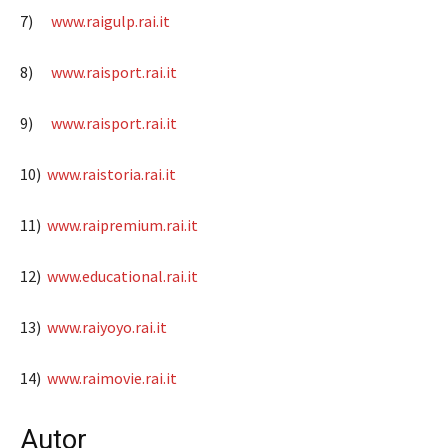
7)
www.raigulp.rai.it
8)
www.raisport.rai.it
9)
www.raisport.rai.it
10)
www.raistoria.rai.it
11)
www.raipremium.rai.it
12)
www.educational.rai.it
13)
www.raiyoyo.rai.it
14)
www.raimovie.rai.it
Autor