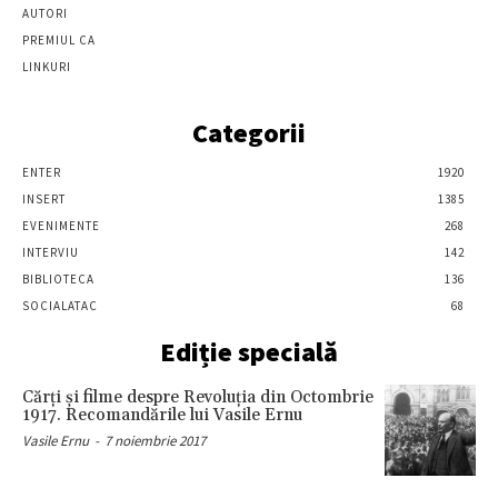
AUTORI
PREMIUL CA
LINKURI
Categorii
ENTER
1920
INSERT
1385
EVENIMENTE
268
INTERVIU
142
BIBLIOTECA
136
SOCIALATAC
68
Ediție specială
Cărţi şi filme despre Revoluţia din Octombrie
1917. Recomandările lui Vasile Ernu
Vasile Ernu
-
7 noiembrie 2017