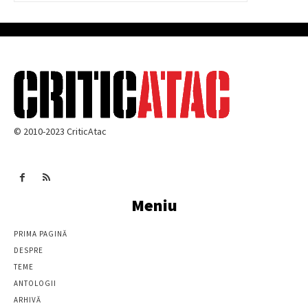
© 2010-2023 CriticAtac
Meniu
PRIMA PAGINĂ
DESPRE
TEME
ANTOLOGII
ARHIVĂ