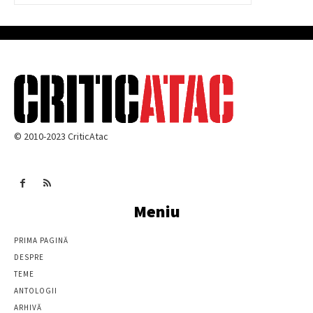
© 2010-2023 CriticAtac
Meniu
PRIMA PAGINĂ
DESPRE
TEME
ANTOLOGII
ARHIVĂ