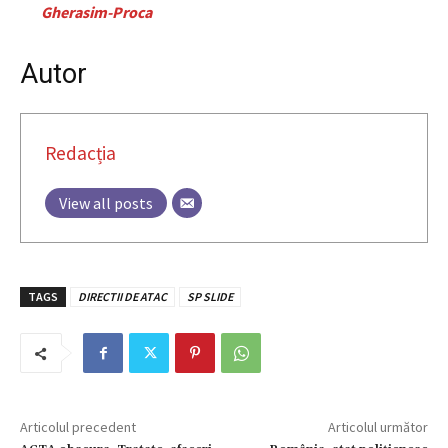
Gherasim-Proca
Autor
Redacția
View all posts
TAGS
DIRECTII DE ATAC
SP SLIDE
Articolul precedent
Articolul următor