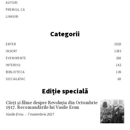
AUTORI
PREMIUL CA
LINKURI
Categorii
ENTER
1920
INSERT
1385
EVENIMENTE
268
INTERVIU
142
BIBLIOTECA
136
SOCIALATAC
68
Ediție specială
Cărţi şi filme despre Revoluţia din Octombrie
1917. Recomandările lui Vasile Ernu
Vasile Ernu
-
7 noiembrie 2017