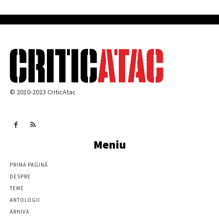
© 2010-2023 CriticAtac
Meniu
PRIMA PAGINĂ
DESPRE
TEME
ANTOLOGII
ARHIVĂ