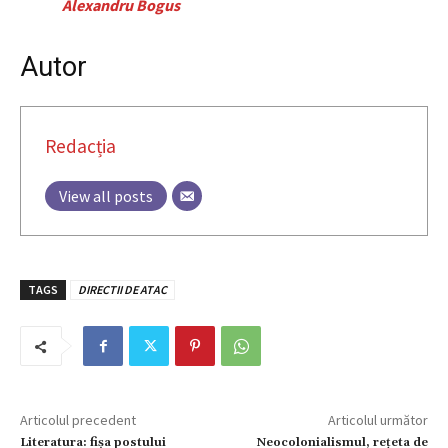
Alexandru Bogus
Autor
Redacția
View all posts
TAGS
DIRECTII DE ATAC
Articolul precedent
Articolul următor
Literatura: fișa postului
Neocolonialismul, reţeta de