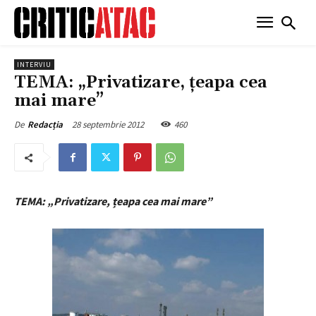
INTERVIU
TEMA: „Privatizare, țeapa cea
mai mare”
28 septembrie 2012
460
De
Redacția
TEMA: „Privatizare, țeapa cea mai mare”