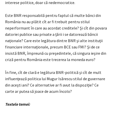
interese politice, doar că nedemocratice.
Este BNR responsabilă pentru faptul că multe bănci din
România nu au plătit cît ar fi trebuit pentru stilul
neperformant în care au acordat creditele? Şi cît din povara
datoriei publice sau private a ţării i se datorează băncii
naţionale? Care este legătura dintre BNR şi alte instituţii
financiare internaţionale, precum BCE sau FMI? Şi de ce
insistă BNR, împreună cu preşedintele, că singura ieşire din
criză pentru România este trecerea la moneda euro?
În fine, cît de clară e legătura BNR-politică şi cît de mult
influenţează politica lui Mugur Isărescu stilul de guvernare
din aceşti ani? Ce alternative ar fi avut la dispoziţie? Ce
carte ar putea să joace de acum încolo?
Textele temei: