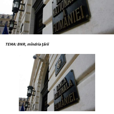
TEMA: BNR, mîndria ţării