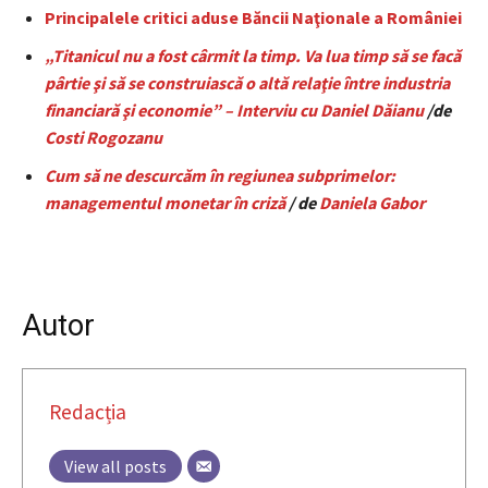
Principalele critici aduse Băncii Naţionale a României
„Titanicul nu a fost cârmit la timp. Va lua timp să se facă
pârtie şi să se construiască o altă relaţie între industria
financiară şi economie” – Interviu cu Daniel Dăianu
/de
Costi Rogozanu
Cum să ne descurcăm în regiunea subprimelor:
managementul monetar în criză
/ de
Daniela Gabor
Autor
Redacția
View all posts