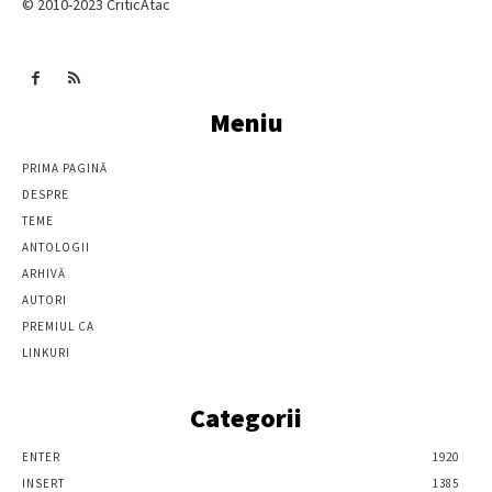
© 2010-2023 CriticAtac
Meniu
PRIMA PAGINĂ
DESPRE
TEME
ANTOLOGII
ARHIVĂ
AUTORI
PREMIUL CA
LINKURI
Categorii
ENTER
1920
INSERT
1385