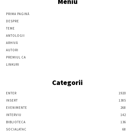
Meniu
PRIMA PAGINĂ
DESPRE
TEME
ANTOLOGII
ARHIVĂ
AUTORI
PREMIUL CA
LINKURI
Categorii
ENTER
1920
INSERT
1385
EVENIMENTE
268
INTERVIU
142
BIBLIOTECA
136
SOCIALATAC
68