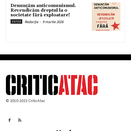
Denunțăm anticomunismul.
Revendicăm dreptul la o
societate fără exploatare!
Redacția
-
9 martie 2026
ENTER
© 2010-2023 CriticAtac