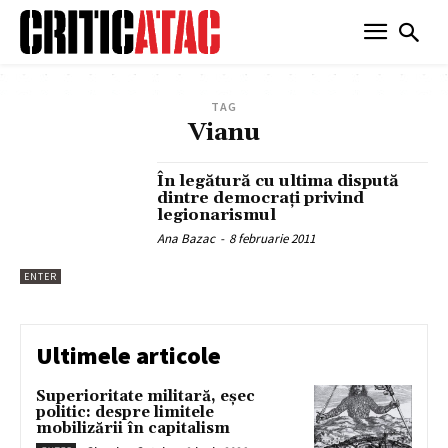
TAG
Vianu
În legătură cu ultima dispută
dintre democraţi privind
legionarismul
Ana Bazac
-
8 februarie 2011
ENTER
Ultimele articole
Superioritate militară, eșec
politic: despre limitele
mobilizării în capitalism