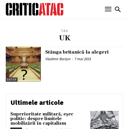
TAG
UK
Stânga britanică la alegeri
Vladimir Borțun
-
7 mai 2015
ENTER
Ultimele articole
Superioritate militară, eșec
politic: despre limitele
mobilizării în capitalism