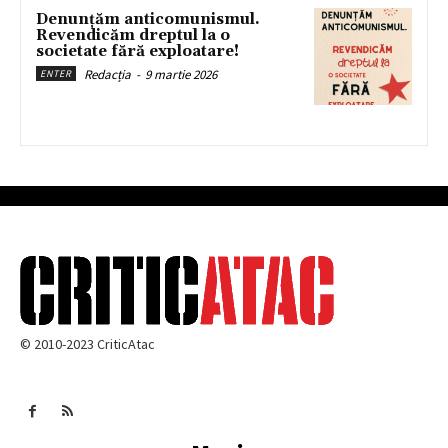
Denunțăm anticomunismul.
Revendicăm dreptul la o
societate fără exploatare!
Redacția
-
9 martie 2026
ENTER
© 2010-2023 CriticAtac