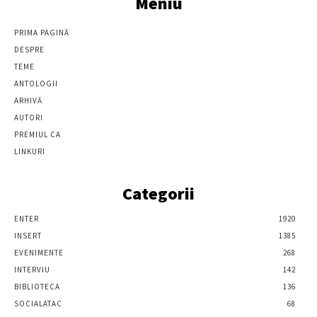
Meniu
PRIMA PAGINĂ
DESPRE
TEME
ANTOLOGII
ARHIVĂ
AUTORI
PREMIUL CA
LINKURI
Categorii
ENTER
1920
INSERT
1385
EVENIMENTE
268
INTERVIU
142
BIBLIOTECA
136
SOCIALATAC
68