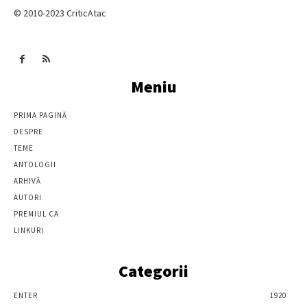
© 2010-2023 CriticAtac
Meniu
PRIMA PAGINĂ
DESPRE
TEME
ANTOLOGII
ARHIVĂ
AUTORI
PREMIUL CA
LINKURI
Categorii
ENTER
1920