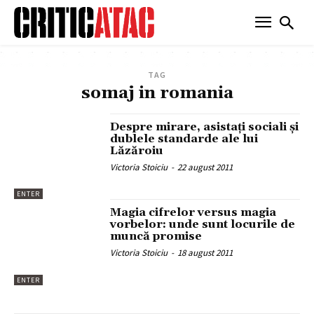
TAG
somaj in romania
Despre mirare, asistaţi sociali şi
dublele standarde ale lui
Lăzăroiu
Victoria Stoiciu
-
22 august 2011
ENTER
Magia cifrelor versus magia
vorbelor: unde sunt locurile de
muncă promise
Victoria Stoiciu
-
18 august 2011
ENTER