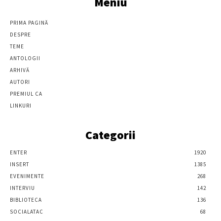
Meniu
PRIMA PAGINĂ
DESPRE
TEME
ANTOLOGII
ARHIVĂ
AUTORI
PREMIUL CA
LINKURI
Categorii
ENTER
1920
INSERT
1385
EVENIMENTE
268
INTERVIU
142
BIBLIOTECA
136
SOCIALATAC
68