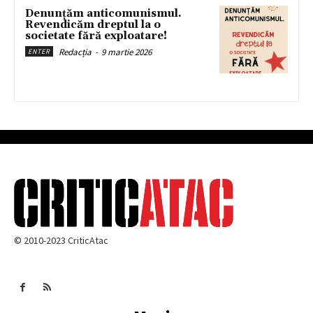
Denunțăm anticomunismul.
Revendicăm dreptul la o
societate fără exploatare!
Redacția
-
9 martie 2026
ENTER
© 2010-2023 CriticAtac