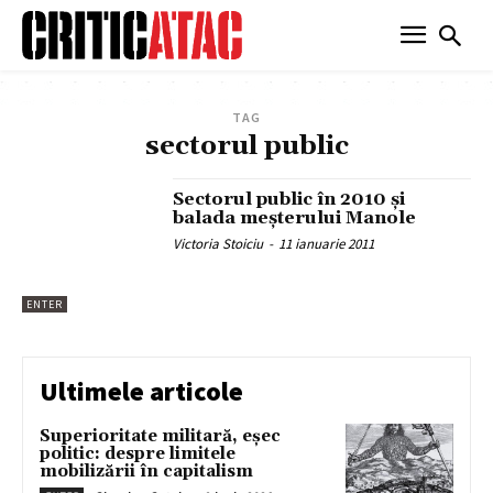
TAG
sectorul public
Sectorul public în 2010 şi
balada meşterului Manole
Victoria Stoiciu
-
11 ianuarie 2011
ENTER
Ultimele articole
Superioritate militară, eșec
politic: despre limitele
mobilizării în capitalism