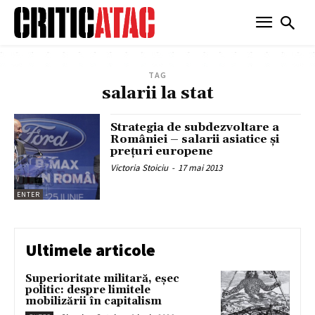
TAG
salarii la stat
Strategia de subdezvoltare a
României – salarii asiatice şi
preţuri europene
Victoria Stoiciu
-
17 mai 2013
ENTER
Ultimele articole
Superioritate militară, eșec
politic: despre limitele
mobilizării în capitalism