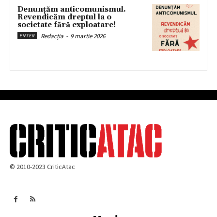
Denunțăm anticomunismul.
Revendicăm dreptul la o
societate fără exploatare!
Redacția
-
9 martie 2026
ENTER
© 2010-2023 CriticAtac