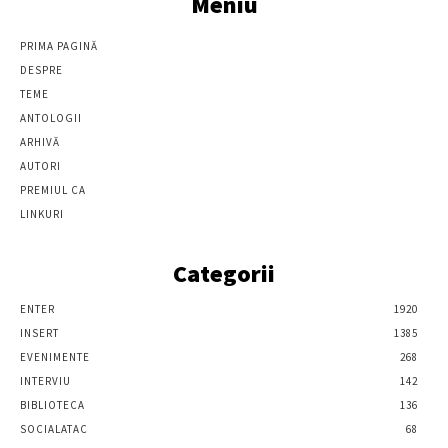
Meniu
PRIMA PAGINĂ
DESPRE
TEME
ANTOLOGII
ARHIVĂ
AUTORI
PREMIUL CA
LINKURI
Categorii
ENTER
1920
INSERT
1385
EVENIMENTE
268
INTERVIU
142
BIBLIOTECA
136
SOCIALATAC
68