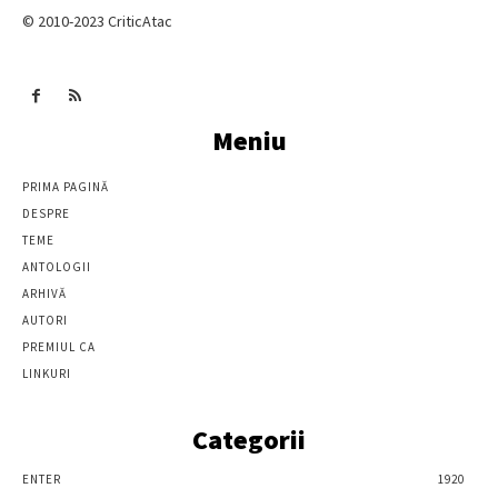
© 2010-2023 CriticAtac
Meniu
PRIMA PAGINĂ
DESPRE
TEME
ANTOLOGII
ARHIVĂ
AUTORI
PREMIUL CA
LINKURI
Categorii
ENTER
1920