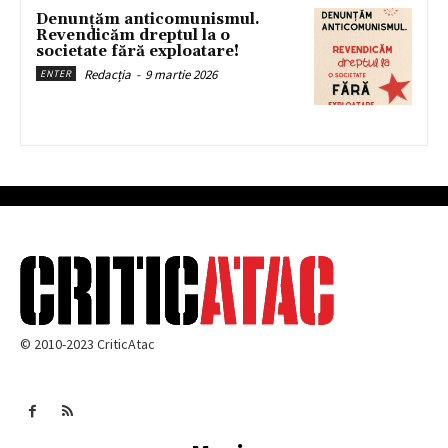
Denunțăm anticomunismul.
Revendicăm dreptul la o
societate fără exploatare!
Redacția
-
9 martie 2026
ENTER
© 2010-2023 CriticAtac