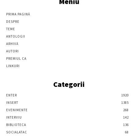
Meniu
PRIMA PAGINĂ
DESPRE
TEME
ANTOLOGII
ARHIVĂ
AUTORI
PREMIUL CA
LINKURI
Categorii
ENTER
1920
INSERT
1385
EVENIMENTE
268
INTERVIU
142
BIBLIOTECA
136
SOCIALATAC
68