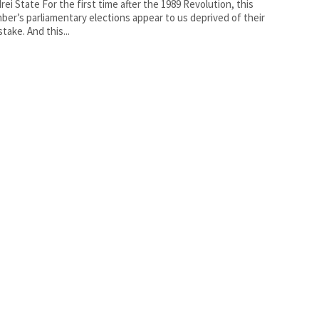
rst time after the 1989 Revolution, this
er’s parliamentary elections appear to us deprived of their
stake. And this...