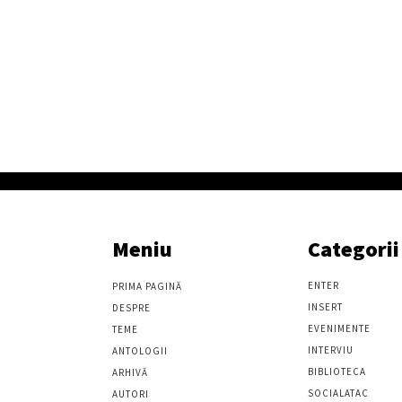
Meniu
Categorii
ENTER
PRIMA PAGINĂ
INSERT
DESPRE
EVENIMENTE
TEME
INTERVIU
ANTOLOGII
BIBLIOTECA
ARHIVĂ
SOCIALATAC
AUTORI