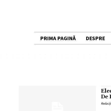
PRIMA PAGINĂ
DESPRE
Ele
De 
Redacț