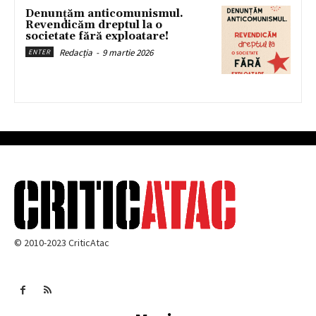
Denunțăm anticomunismul.
Revendicăm dreptul la o
societate fără exploatare!
Redacția
-
9 martie 2026
ENTER
© 2010-2023 CriticAtac