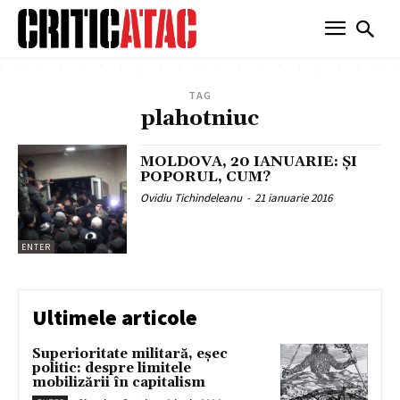
TAG
plahotniuc
MOLDOVA, 20 IANUARIE: ŞI
POPORUL, CUM?
Ovidiu Tichindeleanu
-
21 ianuarie 2016
ENTER
Ultimele articole
Superioritate militară, eșec
politic: despre limitele
mobilizării în capitalism