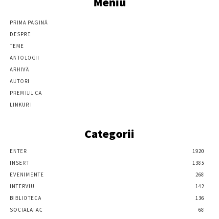
Meniu
PRIMA PAGINĂ
DESPRE
TEME
ANTOLOGII
ARHIVĂ
AUTORI
PREMIUL CA
LINKURI
Categorii
ENTER
1920
INSERT
1385
EVENIMENTE
268
INTERVIU
142
BIBLIOTECA
136
SOCIALATAC
68