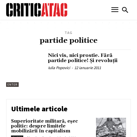
TAG
partide politice
Nici vis, nici prostie. Fără
partide politice! Şi revoluţii
Iulia Popovici
-
12 ianuarie 2011
ENTER
Ultimele articole
Superioritate militară, eșec
politic: despre limitele
mobilizării în capitalism