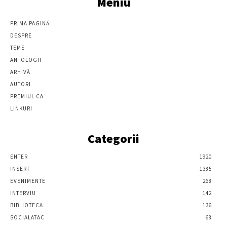
Meniu
PRIMA PAGINĂ
DESPRE
TEME
ANTOLOGII
ARHIVĂ
AUTORI
PREMIUL CA
LINKURI
Categorii
ENTER
1920
INSERT
1385
EVENIMENTE
268
INTERVIU
142
BIBLIOTECA
136
SOCIALATAC
68