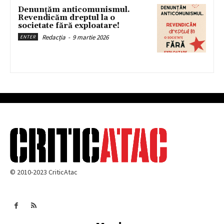
Denunțăm anticomunismul.
Revendicăm dreptul la o
societate fără exploatare!
Redacția
-
9 martie 2026
ENTER
© 2010-2023 CriticAtac