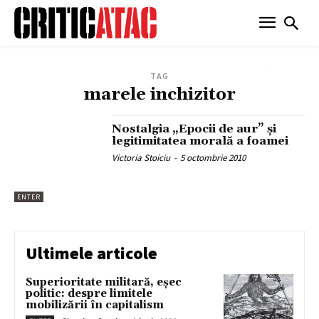
TAG
marele inchizitor
Nostalgia „Epocii de aur” şi
legitimitatea morală a foamei
Victoria Stoiciu
-
5 octombrie 2010
ENTER
Ultimele articole
Superioritate militară, eșec
politic: despre limitele
mobilizării în capitalism