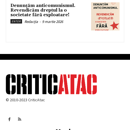
Denunțăm anticomunismul.
Revendicăm dreptul la o
societate fără exploatare!
Redacția
-
9 martie 2026
ENTER
© 2010-2023 CriticAtac