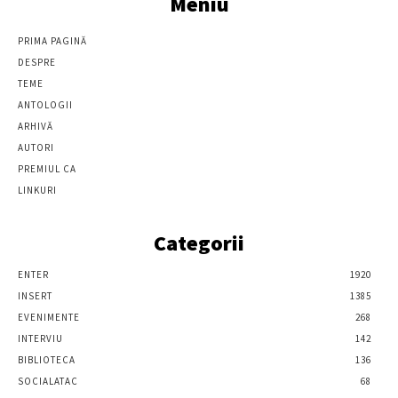
Meniu
PRIMA PAGINĂ
DESPRE
TEME
ANTOLOGII
ARHIVĂ
AUTORI
PREMIUL CA
LINKURI
Categorii
ENTER
1920
INSERT
1385
EVENIMENTE
268
INTERVIU
142
BIBLIOTECA
136
SOCIALATAC
68