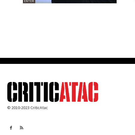
ENTER
© 2010-2023 CriticAtac