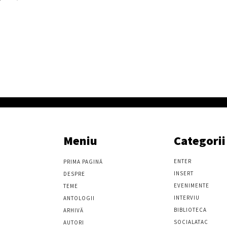
Meniu
Categorii
ENTER
PRIMA PAGINĂ
INSERT
DESPRE
EVENIMENTE
TEME
INTERVIU
ANTOLOGII
BIBLIOTECA
ARHIVĂ
SOCIALATAC
AUTORI