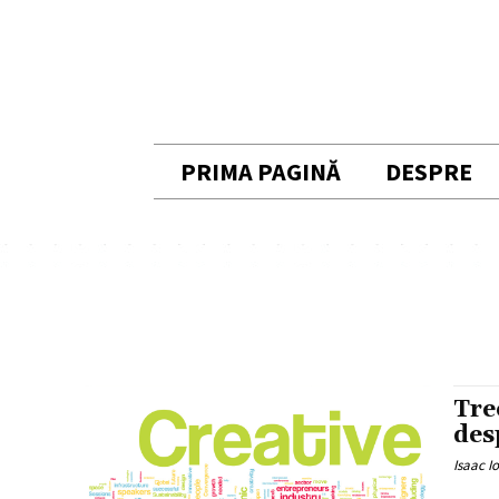
PRIMA PAGINĂ
DESPRE
Tre
des
Isaac I