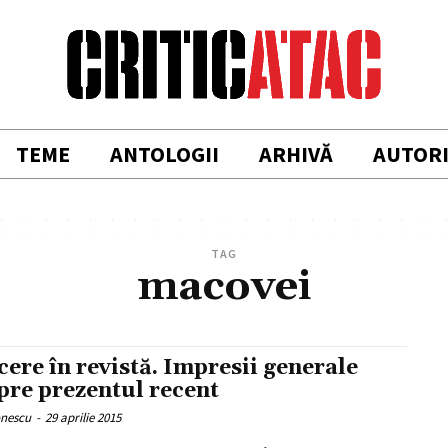
TEME
ANTOLOGII
ARHIVĂ
AUTOR
TAG
macovei
cere în revistă. Impresii generale
pre prezentul recent
onescu
-
29 aprilie 2015