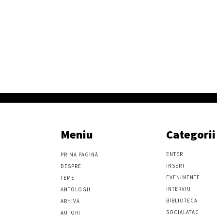
Meniu
Categorii
ENTER
PRIMA PAGINĂ
INSERT
DESPRE
EVENIMENTE
TEME
INTERVIU
ANTOLOGII
BIBLIOTECA
ARHIVĂ
SOCIALATAC
AUTORI