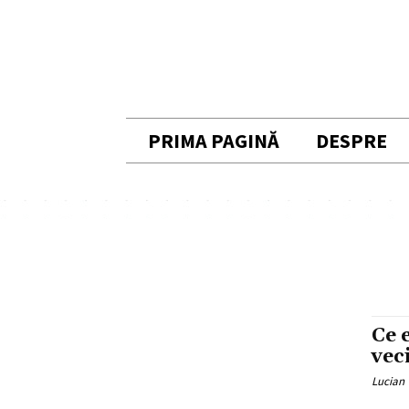
PRIMA PAGINĂ
DESPRE
Ce 
vec
Lucian 