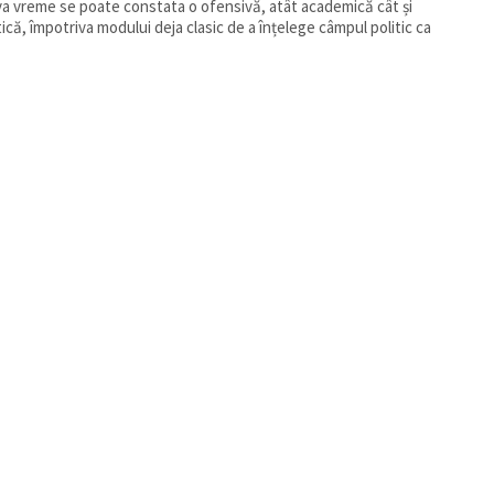
a vreme se poate constata o ofensivă, atât academică cât și
ică, împotriva modului deja clasic de a înțelege câmpul politic ca