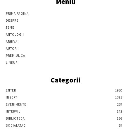
Meniu
PRIMA PAGINĂ
DESPRE
TEME
ANTOLOGII
ARHIVĂ
AUTORI
PREMIUL CA
LINKURI
Categorii
ENTER
1920
INSERT
1385
EVENIMENTE
268
INTERVIU
142
BIBLIOTECA
136
SOCIALATAC
68