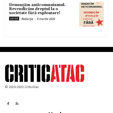
Denunțăm anticomunismul.
Revendicăm dreptul la o
societate fără exploatare!
Redacția
-
9 martie 2026
ENTER
© 2010-2023 CriticAtac