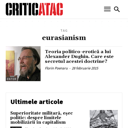
TAG
eurasianism
Teoria politico-erotică a lui
Alexander Dughin. Care este
secretul acestei doctrine?
Florin Poenaru
-
28 februarie 2015
ENTER
Ultimele articole
Superioritate militară, eșec
politic: despre limitele
mobilizării în capitalism