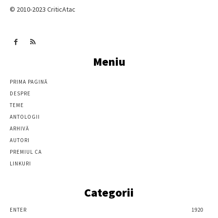
© 2010-2023 CriticAtac
Meniu
PRIMA PAGINĂ
DESPRE
TEME
ANTOLOGII
ARHIVĂ
AUTORI
PREMIUL CA
LINKURI
Categorii
ENTER
1920