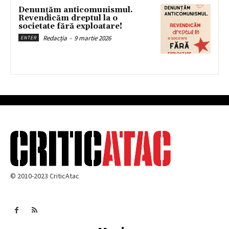
Denunțăm anticomunismul.
Revendicăm dreptul la o
societate fără exploatare!
Redacția
-
9 martie 2026
ENTER
© 2010-2023 CriticAtac