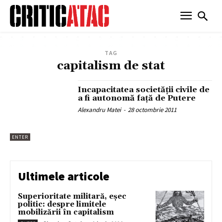
TAG
capitalism de stat
Incapacitatea societăţii civile de
a fi autonomă faţă de Putere
Alexandru Matei
-
28 octombrie 2011
ENTER
Ultimele articole
Superioritate militară, eșec
politic: despre limitele
mobilizării în capitalism