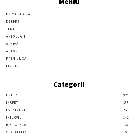
Meniu
PRIMA PAGINĂ
DESPRE
TEME
ANTOLOGII
ARHIVĂ
AUTORI
PREMIUL CA
LINKURI
Categorii
ENTER
1920
INSERT
1385
EVENIMENTE
268
INTERVIU
142
BIBLIOTECA
136
SOCIALATAC
68