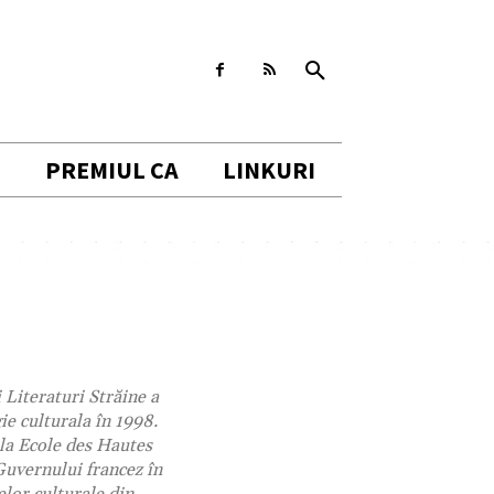
I
PREMIUL CA
LINKURI
i Literaturi Străine a
ie culturala în 1998.
 la Ecole des Hautes
Guvernului francez în