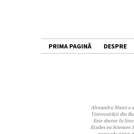
PRIMA PAGINĂ
DESPRE
Alexandru Matei s-a n
Universităţii din Bu
Este doctor în lite
Etudes en Sciences S