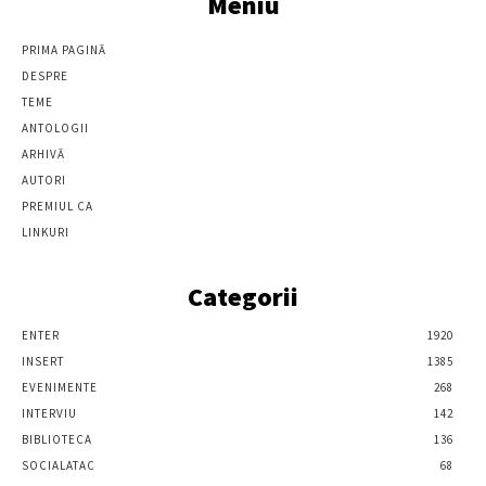
Meniu
PRIMA PAGINĂ
DESPRE
TEME
ANTOLOGII
ARHIVĂ
AUTORI
PREMIUL CA
LINKURI
Categorii
ENTER
1920
INSERT
1385
EVENIMENTE
268
INTERVIU
142
BIBLIOTECA
136
SOCIALATAC
68