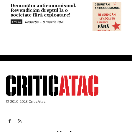
Denunțăm anticomunismul.
Revendicăm dreptul la o
societate fără exploatare!
Redacția
-
9 martie 2026
ENTER
© 2010-2023 CriticAtac