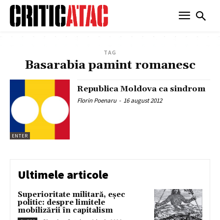
TAG
Basarabia pamint romanesc
Republica Moldova ca sindrom
Florin Poenaru
-
16 august 2012
ENTER
Ultimele articole
Superioritate militară, eșec
politic: despre limitele
mobilizării în capitalism