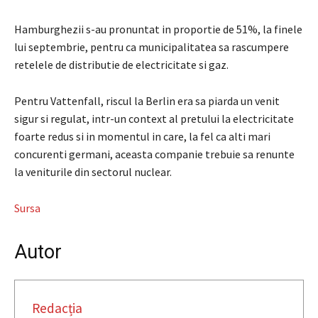
Hamburghezii s-au pronuntat in proportie de 51%, la finele
lui septembrie, pentru ca municipalitatea sa rascumpere
retelele de distributie de electricitate si gaz.
Pentru Vattenfall, riscul la Berlin era sa piarda un venit
sigur si regulat, intr-un context al pretului la electricitate
foarte redus si in momentul in care, la fel ca alti mari
concurenti germani, aceasta companie trebuie sa renunte
la veniturile din sectorul nuclear.
Sursa
Autor
Redacția