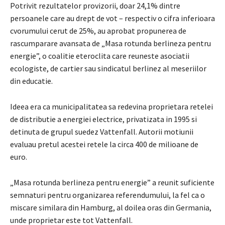
Potrivit rezultatelor provizorii, doar 24,1% dintre
persoanele care au drept de vot – respectiv o cifra inferioara
cvorumului cerut de 25%, au aprobat propunerea de
rascumparare avansata de „Masa rotunda berlineza pentru
energie”, o coalitie eteroclita care reuneste asociatii
ecologiste, de cartier sau sindicatul berlinez al meseriilor
din educatie.
Ideea era ca municipalitatea sa redevina proprietara retelei
de distributie a energiei electrice, privatizata in 1995 si
detinuta de grupul suedez Vattenfall. Autorii motiunii
evaluau pretul acestei retele la circa 400 de milioane de
euro.
„Masa rotunda berlineza pentru energie” a reunit suficiente
semnaturi pentru organizarea referendumului, la fel ca o
miscare similara din Hamburg, al doilea oras din Germania,
unde proprietar este tot Vattenfall.