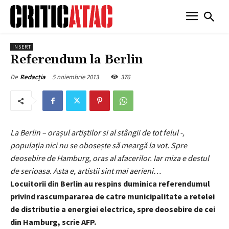
INSERT
Referendum la Berlin
5 noiembrie 2013
376
De
Redacția
La Berlin – orașul artiștilor si al stângii de tot felul -,
populația nici nu se obosește să meargă la vot. Spre
deosebire de Hamburg, oras al afacerilor. Iar miza e destul
de serioasa. Asta e, artistii sint mai aerieni…
Locuitorii din Berlin au respins duminica referendumul
privind rascumpararea de catre municipalitate a retelei
de distributie a energiei electrice, spre deosebire de cei
din Hamburg, scrie AFP.