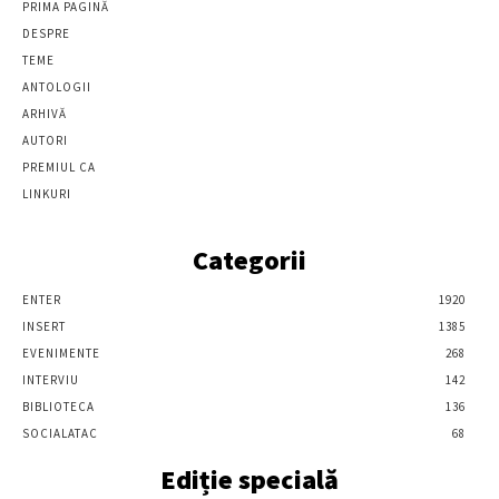
PRIMA PAGINĂ
DESPRE
TEME
ANTOLOGII
ARHIVĂ
AUTORI
PREMIUL CA
LINKURI
Categorii
ENTER
1920
INSERT
1385
EVENIMENTE
268
INTERVIU
142
BIBLIOTECA
136
SOCIALATAC
68
Ediție specială