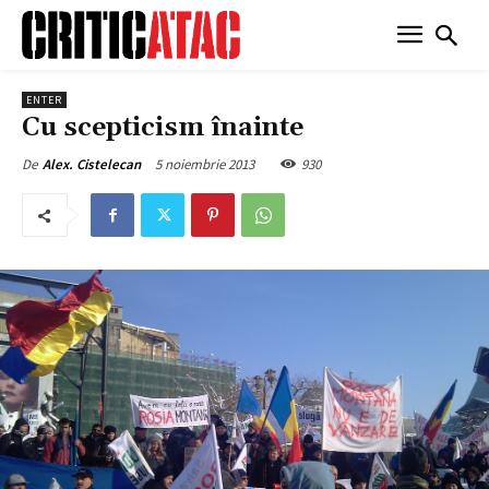
ENTER
Cu scepticism înainte
5 noiembrie 2013
930
De
Alex. Cistelecan