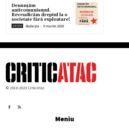
Denunțăm
anticomunismul.
Revendicăm dreptul la o
societate fără exploatare!
Redacția
-
9 martie 2026
ENTER
© 2010-2023 CriticAtac
Meniu