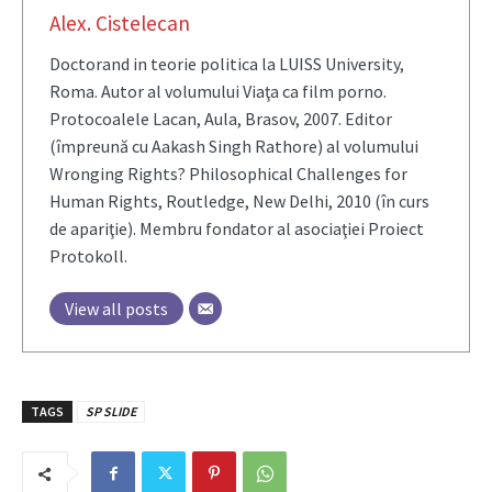
Alex. Cistelecan
Doctorand in teorie politica la LUISS University,
Roma. Autor al volumului Viaţa ca film porno.
Protocoalele Lacan, Aula, Brasov, 2007. Editor
(împreună cu Aakash Singh Rathore) al volumului
Wronging Rights? Philosophical Challenges for
Human Rights, Routledge, New Delhi, 2010 (în curs
de apariţie). Membru fondator al asociaţiei Proiect
Protokoll.
View all posts
TAGS
SP SLIDE