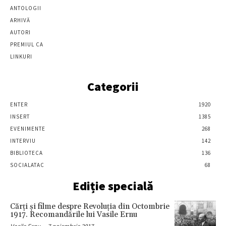
ANTOLOGII
ARHIVĂ
AUTORI
PREMIUL CA
LINKURI
Categorii
ENTER
1920
INSERT
1385
EVENIMENTE
268
INTERVIU
142
BIBLIOTECA
136
SOCIALATAC
68
Ediție specială
Cărţi şi filme despre Revoluţia din Octombrie
1917. Recomandările lui Vasile Ernu