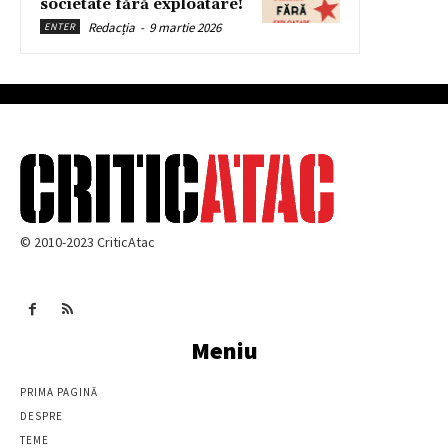
societate fără exploatare!
Redacția
-
9 martie 2026
ENTER
© 2010-2023 CriticAtac
Meniu
PRIMA PAGINĂ
DESPRE
TEME