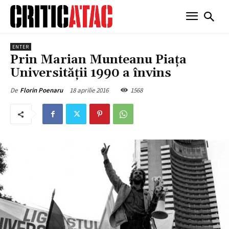
ENTER
Prin Marian Munteanu Piața
Universității 1990 a învins
18 aprilie 2016
1568
De
Florin Poenaru