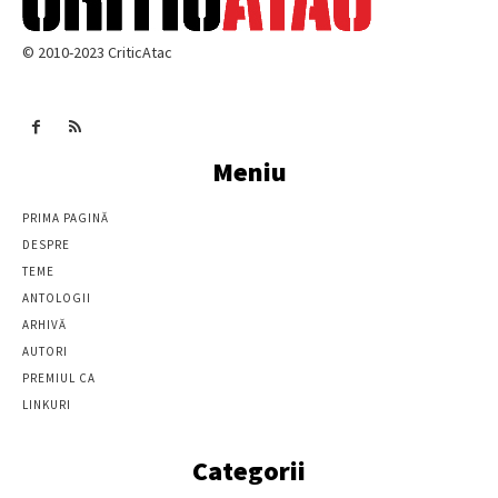
© 2010-2023 CriticAtac
Meniu
PRIMA PAGINĂ
DESPRE
TEME
ANTOLOGII
ARHIVĂ
AUTORI
PREMIUL CA
LINKURI
Categorii