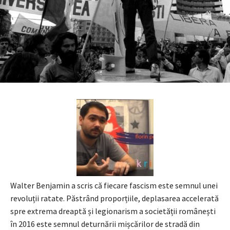
Walter Benjamin a scris că fiecare fascism este semnul unei
revoluții ratate. Păstrând proporțiile, deplasarea accelerată
spre extrema dreaptă și legionarism a societății românești
în 2016 este semnul deturnării mișcărilor de stradă din