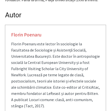
Autor
Florin Poenaru
Florin Poenaru este lector în sociologie la
Facultatea de Sociologie și Asistență Socială,
Universitatea București. Este doctor în antropologie
socială la Central European University și a fost
Fulbright Visiting Scholar la City University of
NewYork. Lucrează pe teme legate de clasă,
postsocialism, teorii ale istoriei și efectele sociale
ale schimbării climatice. Este co-editor al CriticAtac,
membru fondator al Lefteast și autor pentru Bilten.
A publicat Locuri comune: clasă, anti-comunism,
stânga (Tact, 2017).