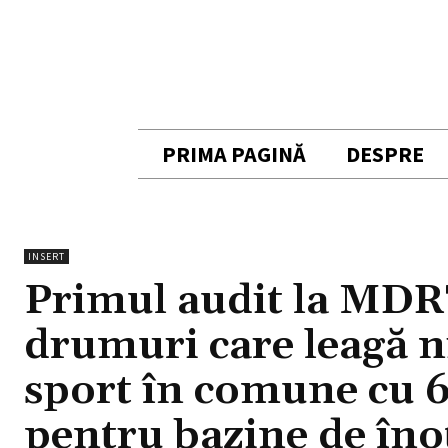
PRIMA PAGINĂ
DESPRE
INSERT
Primul audit la MDRT:
drumuri care leagă ni
sport în comune cu 60
pentru bazine de înot