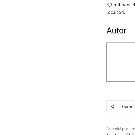
3,1 milioane d
locuitori.
Autor
Share
Articolul prece