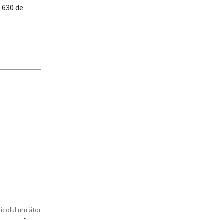
e 630 de
ticolul următor