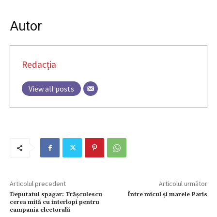
Autor
Redacția
View all posts
Articolul precedent
Articolul următor
Deputatul spagar: Trăşculescu
Între micul şi marele Paris
cerea mită cu interlopi pentru
campania electorală