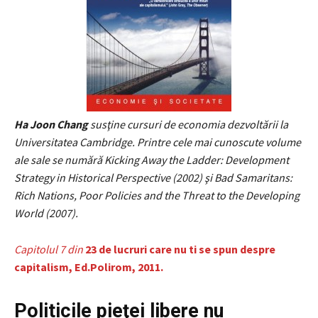
Ha Joon Chang
susţine cursuri de economia dezvoltării la
Universitatea Cambridge. Printre cele mai cunoscute volume
ale sale se numără Kicking Away the Ladder: Development
Strategy in Historical Perspective (2002) şi Bad Samaritans:
Rich Nations, Poor Policies and the Threat to the Developing
World (2007).
Capitolul 7 din
23 de lucruri care nu ti se spun despre
capitalism, Ed.Polirom, 2011.
Politicile pieţei libere nu