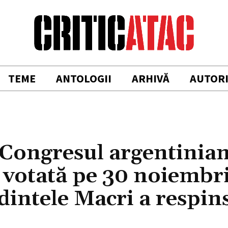
TEME
ANTOLOGII
ARHIVĂ
AUTOR
n Congresul argentinian
 votată pe 30 noiembr
dintele Macri a respin