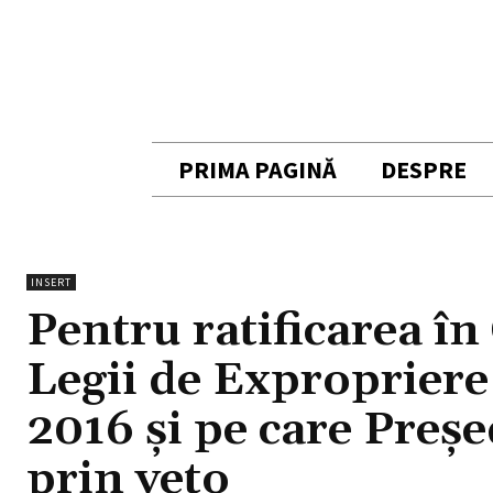
PRIMA PAGINĂ
DESPRE
INSERT
Pentru ratificarea î
Legii de Expropriere
2016 și pe care Preșe
prin veto