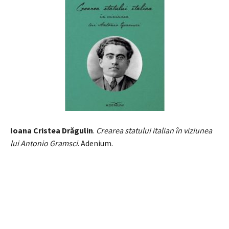
Ioana Cristea Drăgulin
.
Crearea statului italian în viziunea
lui Antonio Gramsci
. Adenium.