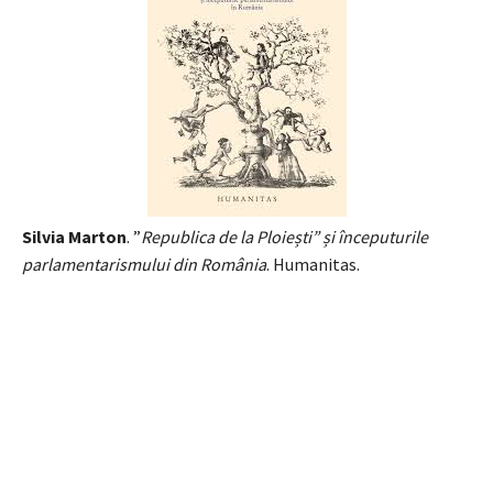
Silvia Marton
. ”
Republica de la Ploiești” și începuturile
parlamentarismului din România
. Humanitas.