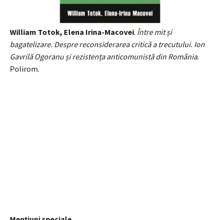
William Totok, Elena Irina-Macovei
.
Între mit și
bagatelizare. Despre reconsiderarea critică a trecutului. Ion
Gavrilă Ogoranu și rezistența anticomunistă din România
.
Polirom.
Mențiuni speciale