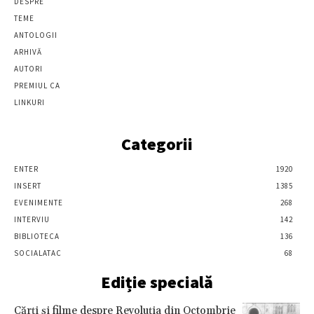
DESPRE
TEME
ANTOLOGII
ARHIVĂ
AUTORI
PREMIUL CA
LINKURI
Categorii
ENTER
1920
INSERT
1385
EVENIMENTE
268
INTERVIU
142
BIBLIOTECA
136
SOCIALATAC
68
Ediție specială
Cărţi şi filme despre Revoluţia din Octombrie