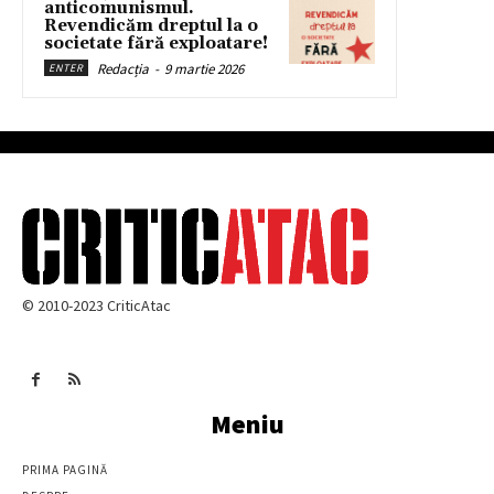
anticomunismul.
Revendicăm dreptul la o
societate fără exploatare!
Redacția
-
9 martie 2026
ENTER
© 2010-2023 CriticAtac
Meniu
PRIMA PAGINĂ