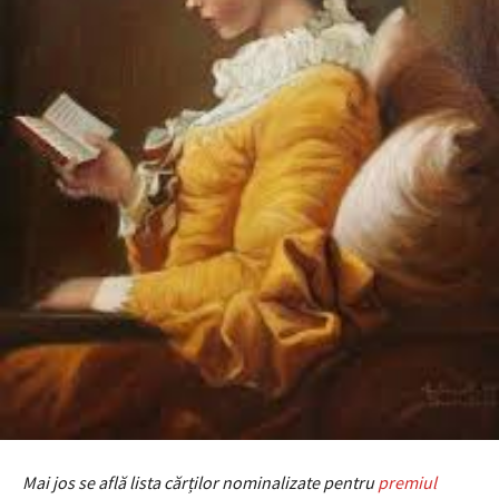
Mai jos se află lista cărților nominalizate pentru
premiul