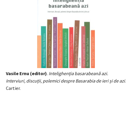
Vasile Ernu (editor)
.
Intelighenția basarabeană azi.
Interviuri, discuții, polemici despre Basarabia de ieri și de azi
.
Cartier.