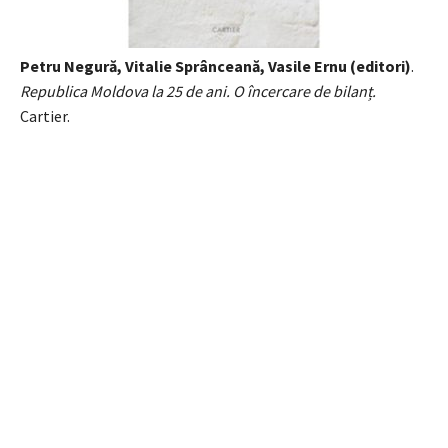
Petru Negură, Vitalie Sprânceană, Vasile Ernu (editori)
.
Republica Moldova la 25 de ani. O încercare de bilanț.
Cartier.