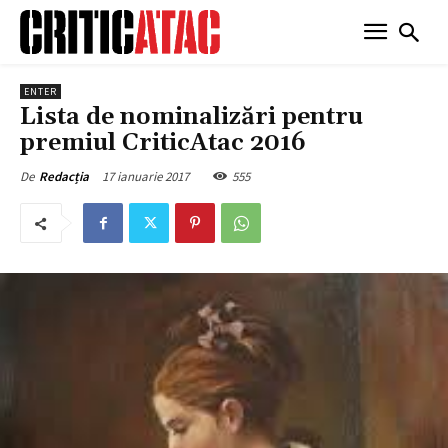
ENTER
Lista de nominalizări pentru
premiul CriticAtac 2016
17 ianuarie 2017
555
De
Redacția