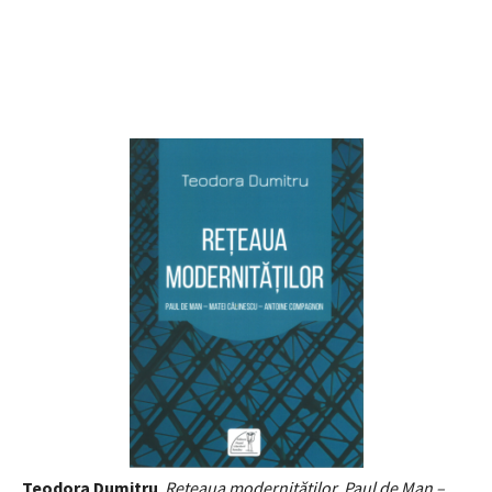
Teodora Dumitru
.
Rețeaua modernităților. Paul de Man –