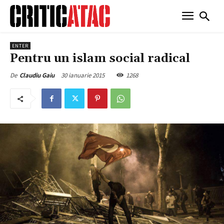
ENTER
Pentru un islam social radical
30 ianuarie 2015
1268
De
Claudiu Gaiu