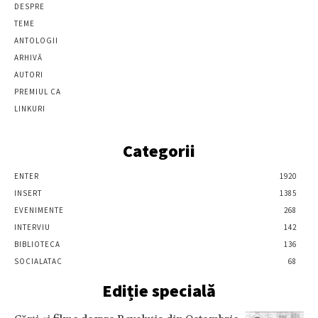
DESPRE
TEME
ANTOLOGII
ARHIVĂ
AUTORI
PREMIUL CA
LINKURI
Categorii
ENTER
1920
INSERT
1385
EVENIMENTE
268
INTERVIU
142
BIBLIOTECA
136
SOCIALATAC
68
Ediție specială