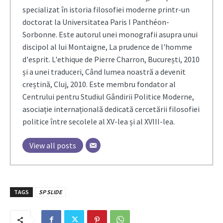
specializat în istoria filosofiei moderne printr-un
doctorat la Universitatea Paris I Panthéon-
Sorbonne. Este autorul unei monografii asupra unui
discipol al lui Montaigne, La prudence de l'homme
d'esprit. L'ethique de Pierre Charron, București, 2010
și a unei traduceri, Când lumea noastră a devenit
creștină, Cluj, 2010. Este membru fondator al
Centrului pentru Studiul Gândirii Politice Moderne,
asociație internațională dedicată cercetării filosofiei
politice între secolele al XV-lea și al XVIII-lea.
View all posts
TAGS
SP SLIDE