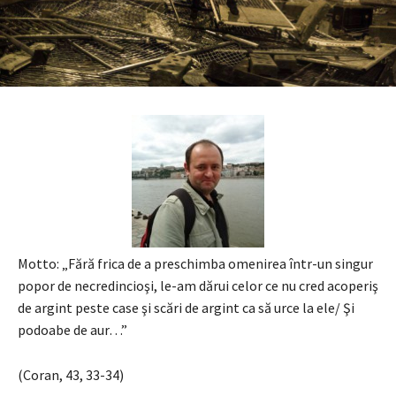
Motto: „Fără frica de a preschimba omenirea într-un singur
popor de necredincioşi, le-am dărui celor ce nu cred acoperiş
de argint peste case şi scări de argint ca să urce la ele/ Şi
podoabe de aur…”
(Coran, 43, 33-34)