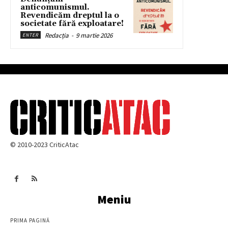
anticomunismul.
Revendicăm dreptul la o
societate fără exploatare!
Redacția
-
9 martie 2026
ENTER
© 2010-2023 CriticAtac
Meniu
PRIMA PAGINĂ