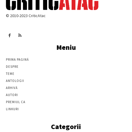
© 2010-2023 CriticAtac
Meniu
PRIMA PAGINĂ
DESPRE
TEME
ANTOLOGII
ARHIVĂ
AUTORI
PREMIUL CA
LINKURI
Categorii