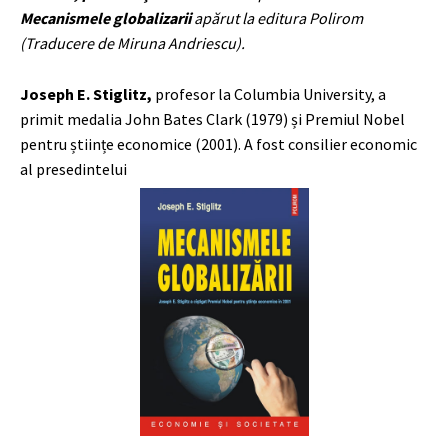
Mecanismele globalizarii
apărut la editura Polirom
(Traducere de Miruna Andriescu).
Joseph E. Stiglitz,
profesor la Columbia University, a
primit medalia John Bates Clark (1979) și Premiul Nobel
pentru științe
economice (2001). A fost consilier economic
al presedintelui