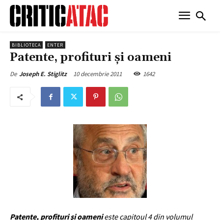
BIBLIOTECA
ENTER
Patente, profituri şi oameni
10 decembrie 2011
1642
De
Joseph E. Stiglitz
Patente, profituri şi oameni
este capitoul 4 din volumul