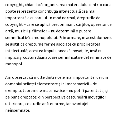
copyright, chiar dacă organizarea materialului dintr-o carte
poate reprezenta contribuţia intelectuală cea mai
importantă a autorului. În mod normal, drepturile de
copyright – care se aplică predominant cărţilor, operelor de
artă, muzicii şi filmelor – nu determină o putere
semnificativă a monopolului. Prin urmare, în acest domeniu
se justifică drepturile ferme asociate cu proprietatea
intelectuală; acestea impulsionează inovaţiile, însă nu
implică şi costuri dăunătoare semnificative determinate de
monopol.
Am observat că multe dintre cele mai importante idei din
domeniul ştiinţei elementare şi al matematicii – de
exemplu, teoremele matematice – nu pot fi patentate, şi
pe bună dreptate; din perspectiva descurajării inovaţiilor
ulterioare, costurile ar fi enorme, iar avantajele
neînsemnate.