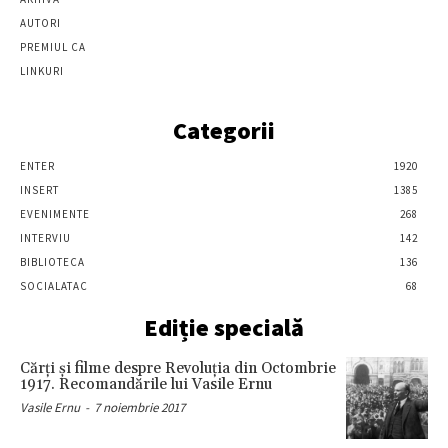
AUTORI
PREMIUL CA
LINKURI
Categorii
ENTER
1920
INSERT
1385
EVENIMENTE
268
INTERVIU
142
BIBLIOTECA
136
SOCIALATAC
68
Ediție specială
Cărţi şi filme despre Revoluţia din Octombrie
1917. Recomandările lui Vasile Ernu
Vasile Ernu
-
7 noiembrie 2017