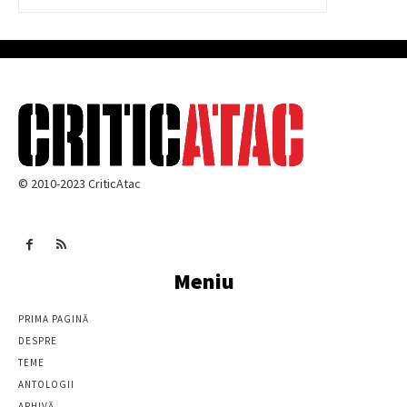
© 2010-2023 CriticAtac
Meniu
PRIMA PAGINĂ
DESPRE
TEME
ANTOLOGII
ARHIVĂ