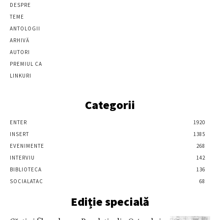
DESPRE
TEME
ANTOLOGII
ARHIVĂ
AUTORI
PREMIUL CA
LINKURI
Categorii
ENTER
1920
INSERT
1385
EVENIMENTE
268
INTERVIU
142
BIBLIOTECA
136
SOCIALATAC
68
Ediție specială