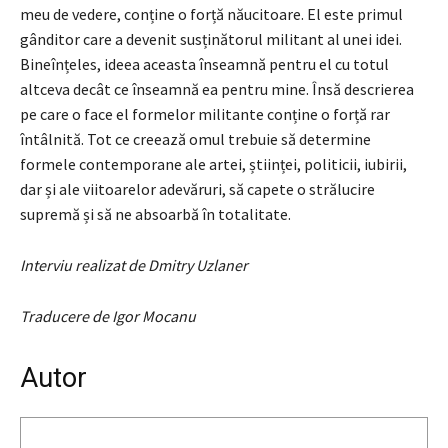
meu de vedere, conține o forță năucitoare. El este primul
gânditor care a devenit susținătorul militant al unei idei.
Bineînțeles, ideea aceasta înseamnă pentru el cu totul
altceva decât ce înseamnă ea pentru mine. Însă descrierea
pe care o face el formelor militante conține o forță rar
întâlnită. Tot ce creează omul trebuie să determine
formele contemporane ale artei, științei, politicii, iubirii,
dar și ale viitoarelor adevăruri, să capete o strălucire
supremă și să ne absoarbă în totalitate.
Interviu realizat de Dmitry Uzlaner
Traducere de Igor Mocanu
Autor