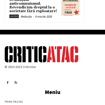
anticomunismul.
Revendicăm dreptul la o
societate fără exploatare!
Redacția
-
9 martie 2026
ENTER
© 2010-2023 CriticAtac
Meniu
PRIMA PAGINĂ