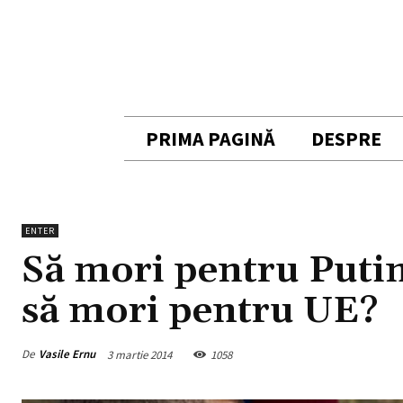
PRIMA PAGINĂ
DESPRE
ENTER
Să mori pentru Puti
să mori pentru UE?
De
Vasile Ernu
3 martie 2014
1058