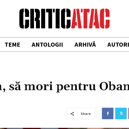
TEME
ANTOLOGII
ARHIVĂ
AUTOR
n, să mori pentru Oba
Share