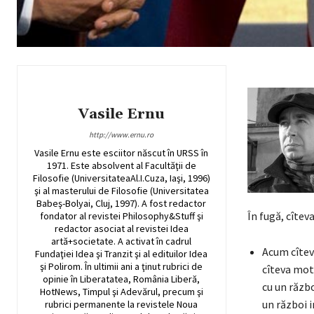
Vasile Ernu
http://www.ernu.ro
Vasile Ernu este esciitor născut în URSS în
1971. Este absolvent al Facultăţii de
Filosofie (UniversitateaAl.I.Cuza, Iaşi, 1996)
şi al masterului de Filosofie (Universitatea
Babeş-Bolyai, Cluj, 1997). A fost redactor
În fugă, cîteva
fondator al revistei Philosophy&Stuff şi
redactor asociat al revistei Idea
artă+societate. A activat în cadrul
Acum cîtev
Fundaţiei Idea şi Tranzit şi al edituilor Idea
şi Polirom. În ultimii ani a ţinut rubrici de
cîteva moti
opinie în Liberatatea, România Liberă,
cu un războ
HotNews, Timpul şi Adevărul, precum şi
un război 
rubrici permanente la revistele Noua