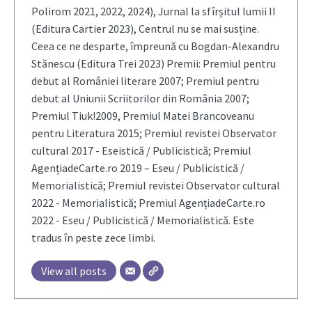
Polirom 2021, 2022, 2024), Jurnal la sfîrșitul lumii II
(Editura Cartier 2023), Centrul nu se mai susține.
Ceea ce ne desparte, împreună cu Bogdan-Alexandru
Stănescu (Editura Trei 2023) Premii: Premiul pentru
debut al României literare 2007; Premiul pentru
debut al Uniunii Scriitorilor din România 2007;
Premiul Tiuk!2009, Premiul Matei Brancoveanu
pentru Literatura 2015; Premiul revistei Observator
cultural 2017 - Eseistică / Publicistică; Premiul
AgențiadeCarte.ro 2019 – Eseu / Publicistică /
Memorialistică; Premiul revistei Observator cultural
2022 - Memorialistică; Premiul AgențiadeCarte.ro
2022 - Eseu / Publicistică / Memorialistică. Este
tradus în peste zece limbi.
View all posts