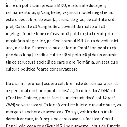
între un politician precum MRU, etalon al educaţiei şi
rafinamentului, şi Vanghelie, veşnicul model negativ, nu
este o deosebire de esenţă, ci una de grad, de calitate şi de
preţ. Cu toate că Vanghelie a dovedit de multe ori că
înţelege foarte bine ce înseamnă politca şi a trecut prin
maşinăria alegerilor, pe cînd domnul MRU nu a dovedit nici
una, nici alta. Şi aceasta nu e deloc întîmplător, pentru că
ţine de o lungă tradiţie culturală şi politică şi de un anumit
tip de structură socială pe care o are România, un stat cu o
cultură politică foarte conservatoare.
Nu o să mă pronunţ asupra celebrei liste de cumpărături de
uz personal din banii publici, însă aş fi curios dacă DNA-ul
(Cristian Ghinea, poate faci tu un denunţ, dacă tot
Votezi
DNA
) se va sesiza şi, în loc să verifice biletele în autobuze, va
merge să ancheteze acest caz. Totuşi, vobim de un înalt
demnitar care, în funcţia pe care o avea, a încălcat Codul
Penal, căci ceea ce a făcut MRU se numeşte „abuz de funcţie