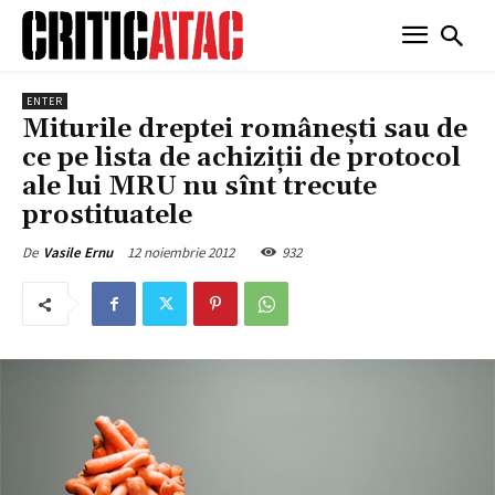
ENTER
Miturile dreptei româneşti sau de
ce pe lista de achiziţii de protocol
ale lui MRU nu sînt trecute
prostituatele
12 noiembrie 2012
932
De
Vasile Ernu