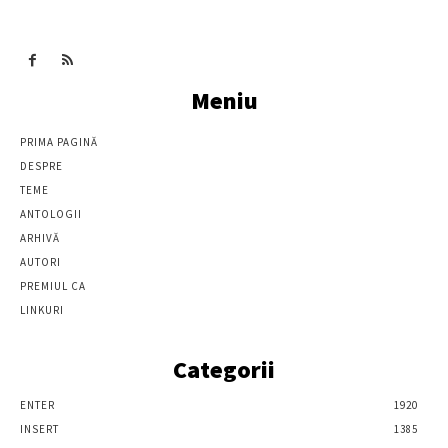
Meniu
PRIMA PAGINĂ
DESPRE
TEME
ANTOLOGII
ARHIVĂ
AUTORI
PREMIUL CA
LINKURI
Categorii
ENTER
1920
INSERT
1385